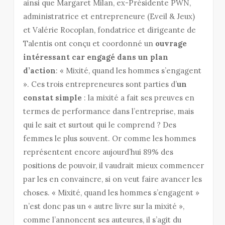
ainsi que Margaret Milan, ex-Présidente PWN,
administratrice et entrepreneure (Eveil & Jeux)
et Valérie Rocoplan, fondatrice et dirigeante de
Talentis ont conçu et coordonné un
ouvrage
intéressant car engagé dans un plan
d’action
: « Mixité, quand les hommes s’engagent
». Ces trois entrepreneures sont parties d’
un
constat simple
: la mixité a fait ses preuves en
termes de performance dans l’entreprise, mais
qui le sait et surtout qui le comprend ? Des
femmes le plus souvent. Or comme les hommes
représentent encore aujourd’hui 89% des
positions de pouvoir, il vaudrait mieux commencer
par les en convaincre, si on veut faire avancer les
choses. « Mixité, quand les hommes s’engagent »
n’est donc pas un « autre livre sur la mixité »,
comme l’annoncent ses auteures, il s’agit du