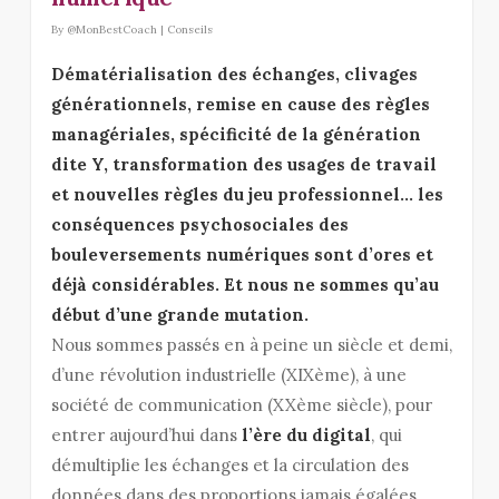
By
@MonBestCoach
|
Conseils
Dématérialisation des échanges, clivages
générationnels, remise en cause des règles
managériales, spécificité de la génération
dite Y, transformation des usages de travail
et nouvelles règles du jeu professionnel… les
conséquences psychosociales des
bouleversements numériques sont d’ores et
déjà considérables. Et nous ne sommes qu’au
début d’une grande mutation.
Nous sommes passés en à peine un siècle et demi,
d’une révolution industrielle (XIXème), à une
société de communication (XXème siècle), pour
entrer aujourd’hui dans
l’ère du digital
, qui
démultiplie les échanges et la circulation des
données dans des proportions jamais égalées.