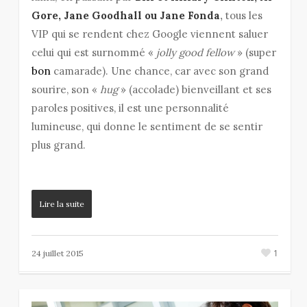
Gore, Jane Goodhall ou Jane Fonda
,
tous les
VIP qui se rendent chez Google viennent saluer
celui qui est surnommé «
jolly good fellow
» (super
bon
camarade). Une chance, car avec son grand
sourire, son «
hug
» (accolade) bienveillant et ses
paroles positives, il est une personnalité
lumineuse, qui donne le sentiment de se sentir
plus grand.
Lire la suite
1
24 juillet 2015