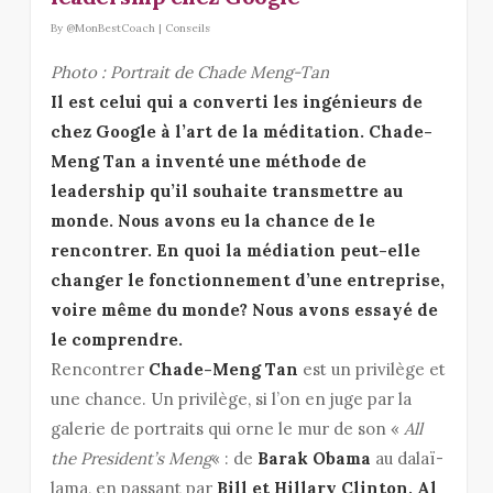
By
@MonBestCoach
|
Conseils
Photo : Portrait de Chade Meng-Tan
Il est celui qui a converti les ingénieurs de
chez Google à l’art de la méditation. Chade-
Meng Tan a inventé une méthode de
leadership qu’il souhaite transmettre au
monde. Nous avons eu la chance de le
rencontrer. En quoi la médiation peut-elle
changer le fonctionnement d’une entreprise,
voire même du monde? Nous avons essayé de
le comprendre.
Rencontrer
Chade-Meng Tan
est un privilège et
une chance. Un privilège, si l’on en juge par la
galerie de portraits qui orne le mur de son «
All
the President’s Meng
« : de
Barak Obama
au dalaï-
lama, en passant par
Bill et Hillary Clinton, Al