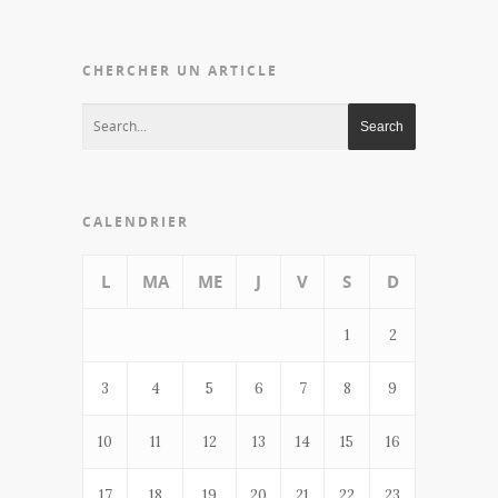
CHERCHER UN ARTICLE
CALENDRIER
L
MA
ME
J
V
S
D
1
2
3
4
5
6
7
8
9
10
11
12
13
14
15
16
17
18
19
20
21
22
23